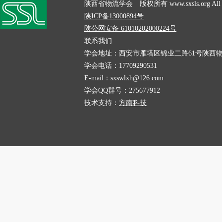
陕西省物流学会 版权所有 www.sxsls.org All Rig
陕ICP备13000894号
陕公网安备 61010202000224号
联系我们
学会地址：西安市雁塔区锦业二路61号陕西物
学会电话：17709290531
E-mail：sxswlxh@126.com
学会QQ群号：275677912
技术支持：
方南科技